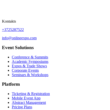
Kontakts
+3725287522
info@onlineexpo.com
Event Solutions
Conference & Summits
Academic Symposiums
Expos & Trade Shows
Corporate Events
Seminars & Workshops
Platform
Ticketing & Registration
Mobile Event App
Abstract Management
Pricing Plans