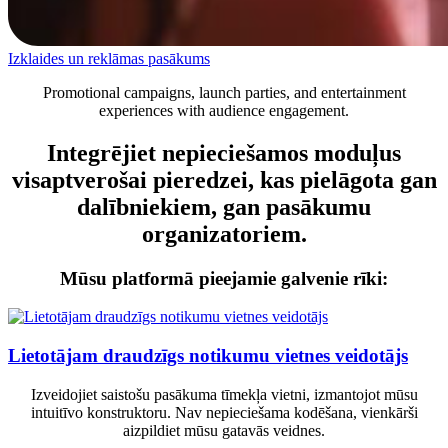
Izklaides un reklāmas pasākums
Promotional campaigns, launch parties, and entertainment
experiences with audience engagement.
Integrējiet nepieciešamos moduļus
visaptverošai pieredzei, kas pielāgota gan
dalībniekiem, gan pasākumu
organizatoriem.
Mūsu platformā pieejamie galvenie rīki:
Lietotājam draudzīgs notikumu vietnes veidotājs
Izveidojiet saistošu pasākuma tīmekļa vietni, izmantojot mūsu
intuitīvo konstruktoru. Nav nepieciešama kodēšana, vienkārši
aizpildiet mūsu gatavās veidnes.