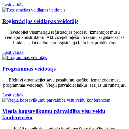
Lasīt vairāk
Reģistrācijas veidlapas veidotājs
Izveidojiet vienmērīgu reģistrācijas procesu, izmantojot mūsu
veidlapu konstruktoru. Aktivizējiet biļešu un rēķinu sagatavošanas
funkcijas, lai dalībnieku reģistrācija būtu bez problēmām.
Lasīt vairāk
Programmas veidotājs
Efektīvi organizējiet savu pasākumu grafiku, izmantojot mūsu
programmas veidotāju. Viegli pārvaldiet laikus, sesijas un runātājus.
Lasīt vairāk
Viegla kopsavilkumu pārvaldība visu veidu
konferencēm
Ideāli piemērots standarta konferencēm vai zinātniskiem