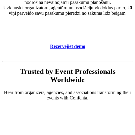
nodrošina nevainojamu pasākumu plānošanu.
Uzklausiet organizatoru, aģentūru un asociāciju viedokļus par to, kā
viņi pārveido savu pasākumu pieredzi no sākuma līdz beigām.
Rezervējiet demo
Trusted by Event Professionals
Worldwide
Hear from organizers, agencies, and associations transforming their
events with Confenta.