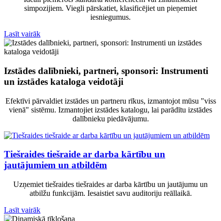
simpozijiem. Viegli pārskatiet, klasificējiet un pieņemiet
iesniegumus.
Lasīt vairāk
Izstādes dalībnieki, partneri, sponsori: Instrumenti
un izstādes kataloga veidotāji
Efektīvi pārvaldiet izstādes un partneru rīkus, izmantojot mūsu "viss
vienā" sistēmu. Izmantojiet izstādes katalogu, lai parādītu izstādes
dalībnieku piedāvājumu.
Tiešraides tiešraide ar darba kārtību un
jautājumiem un atbildēm
Uzņemiet tiešraides tiešraides ar darba kārtību un jautājumu un
atbilžu funkcijām. Iesaistiet savu auditoriju reāllaikā.
Lasīt vairāk