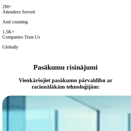
2M+
Attendees Served
And counting
1,5K+
Companies Trust Us
Globally
Pasākumu risinājumi
Vienkāršojiet pasākumu pārvaldību ar
racionālākām tehnoloģijām: