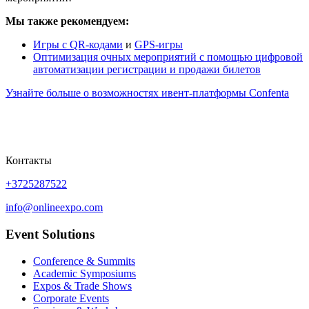
Мы также рекомендуем:
Игры с QR-кодами
и
GPS-игры
Оптимизация очных мероприятий с помощью цифровой
автоматизации регистрации и продажи билетов
Узнайте больше о возможностях ивент-платформы Confenta
Контакты
+3725287522
info@onlineexpo.com
Event Solutions
Conference & Summits
Academic Symposiums
Expos & Trade Shows
Corporate Events