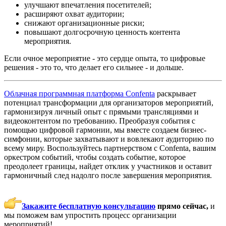
улучшают впечатления посетителей;
расширяют охват аудитории;
снижают организационные риски;
повышают долгосрочную ценность контента
мероприятия.
Если очное мероприятие - это сердце опыта, то цифровые
решения - это то, что делает его сильнее - и дольше.
Облачная программная платформа Confenta
раскрывает
потенциал трансформации для организаторов мероприятий,
гармонизируя личный опыт с прямыми трансляциями и
видеоконтентом по требованию. Преобразуя события с
помощью цифровой гармонии, мы вместе создаем бизнес-
симфонии, которые захватывают и вовлекают аудиторию по
всему миру. Воспользуйтесь партнерством с Confenta, вашим
оркестром событий, чтобы создать событие, которое
преодолеет границы, найдет отклик у участников и оставит
гармоничный след надолго после завершения мероприятия.
Закажите бесплатную консультацию
прямо сейчас,
и
мы поможем вам упростить процесс организации
мероприятий!