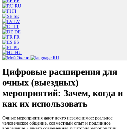
EE
RU
FI
SE
LV
LT
DE
FR
ES
PL
HU
RU
Цифровые расширения для
очных (выездных)
мероприятий: Зачем, когда и
как их использовать
Очные мероприятия дают нечто незаменимое: реальное
человеческое общение, совместный опыт и подлинное
вовлечение. Однако современная аудитория мероприятий