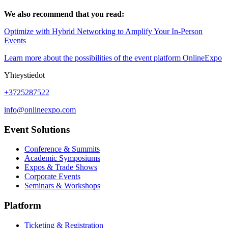
We also recommend that you read:
Optimize with Hybrid Networking to Amplify Your In-Person
Events
Learn more about the possibilities of the event platform OnlineExpo
Yhteystiedot
+3725287522
info@onlineexpo.com
Event Solutions
Conference & Summits
Academic Symposiums
Expos & Trade Shows
Corporate Events
Seminars & Workshops
Platform
Ticketing & Registration