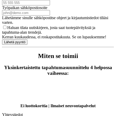
Työpaikan sähköpostiosoite
Lähetämme sinulle sähköpostitse ohjeet ja kirjautumistiedot tiliäsi
varten.
Haluan tilata uutiskirjeen, josta saat tuotepäivityksiä ja
tapahtuma-alan trendejä.
Kerran kuukaudessa, ei roskapostitakuuta. Se on lupauksemme!
Lähetä pyyntö
Miten se toimii
Yksinkertaistettu tapahtumasuunnittelu 4 helpossa
vaiheessa:
Ei luottokorttia | Ilmaiset neuvontapalvelut
Yhteystiedot