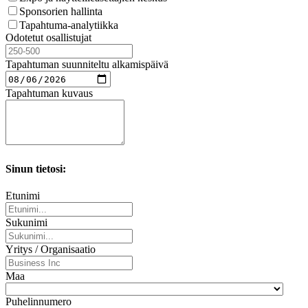
Sponsorien hallinta
Tapahtuma-analytiikka
Odotetut osallistujat
Tapahtuman suunniteltu alkamispäivä
Tapahtuman kuvaus
Sinun tietosi:
Etunimi
Sukunimi
Yritys / Organisaatio
Maa
Puhelinnumero