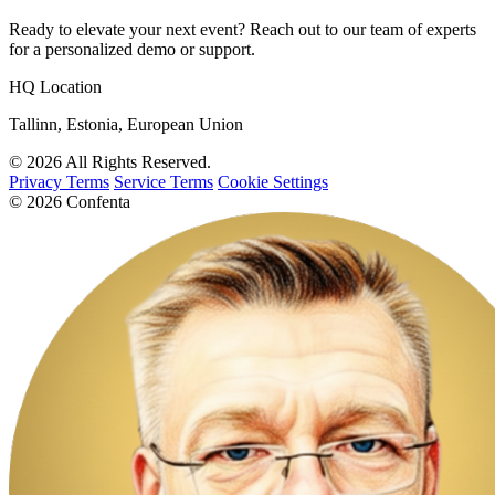
Ready to elevate your next event? Reach out to our team of experts
for a personalized demo or support.
HQ Location
Tallinn, Estonia, European Union
© 2026 All Rights Reserved.
Privacy Terms
Service Terms
Cookie Settings
© 2026 Confenta