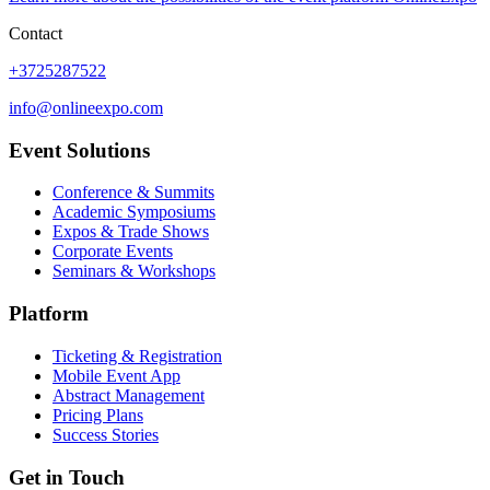
Contact
+3725287522
info@onlineexpo.com
Event Solutions
Conference & Summits
Academic Symposiums
Expos & Trade Shows
Corporate Events
Seminars & Workshops
Platform
Ticketing & Registration
Mobile Event App
Abstract Management
Pricing Plans
Success Stories
Get in Touch