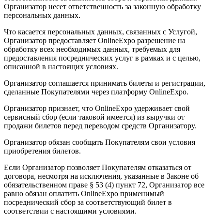
Организатор несет ответственность за законную обработку
персональных данных.
Что касается персональных данных, связанных с Услугой,
Организатор предоставляет OnlineExpo разрешение на
обработку всех необходимых данных, требуемых для
предоставления посреднических услуг в рамках и с целью,
описанной в настоящих условиях.
Организатор соглашается принимать билеты и регистрации,
сделанные Покупателями через платформу OnlineExpo.
Организатор признает, что OnlineExpo удерживает свой
сервисный сбор (если таковой имеется) из выручки от
продажи билетов перед переводом средств Организатору.
Организатор обязан сообщать Покупателям свои условия
приобретения билетов.
Если Организатор позволяет Покупателям отказаться от
договора, несмотря на исключения, указанные в Законе об
обязательственном праве § 53 (4) пункт 72, Организатор все
равно обязан оплатить OnlineExpo применимый
посреднический сбор за соответствующий билет в
соответствии с настоящими условиями.