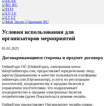
EE
RU
FI
LV
LT
RU
Условия использования для
организаторов мероприятий
01.01.2025
Договаривающиеся стороны и предмет договора
OnlineExpo OÜ (OnlineExpo), электронная почта
info@onlineexpo.com,
предоставляет юридическому лицу,
зарегистрированному в качестве пользователя платформы
onlineexpo.com (Организатор), услуги по регситрации
посетителей, посредничеству в продаже билетов и
управлению посетителями, что подразумевает
посредничество в продаже электронных билетов
потребителям (далее Покупатель) в режиме онлайн.
OnlineExpo предоставляет Организатору онлайн-сервис,