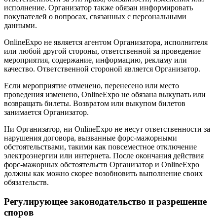
исполнение. Организатор также обязан информировать
покупателей о вопросах, связанных с персональными
данными.
OnlineExpo не является агентом Организатора, исполнителя
или любой другой стороны, ответственной за проведение
мероприятия, содержание, информацию, рекламу или
качество. Ответственной стороной является Организатор.
Если мероприятие отменено, перенесено или место
проведения изменено, OnlineExpo не обязана выкупать или
возвращать билеты. Возвратом или выкупом билетов
занимается Организатор.
Ни Организатор, ни OnlineExpo не несут ответственности за
нарушения договора, вызванные форс-мажорными
обстоятельствами, такими как повсеместное отключение
электроэнергии или интернета. После окончания действия
форс-мажорных обстоятельств Организатор и OnlineExpo
должны как можно скорее возобновить выполнение своих
обязательств.
Регулирующее законодательство и разрешение
споров