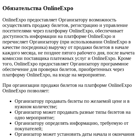
Обязательства OnlineExpo
OnlineExpo предоставляет Организатору возможность
осуществлять продажу билетов, регистрацию и управление
посетителями через платформу OnlineExpo, обеспечивает
доступность информации на платформе OnlineExpo и
перечисляет Организатору (при использовании OnlineExpo в
качестве посредника) выручку от продажи билетов в начале
каждого месяца, не позднее пятого рабочего дня, после вычета
комиссии поставщика платежных услуг и OnlineExpo. Кроме
того, OnlineExpo предоставляет Организатору программное
обеспечение для проверки билетов, приобретенных через
платформу OnlineExpo, на входе на мероприятие.
При организации продажи билетов на платформе OnlineExpo
OnlineExpo позволяет:
Организатору продавать билеты по желаемой цене и в
нужном количестве;
Организатор может продавать разные типы билетов на
одно мероприятие;
Организатору определять информацию, требуемую от
покупателей;
Организатор может установить даты начала и окончания