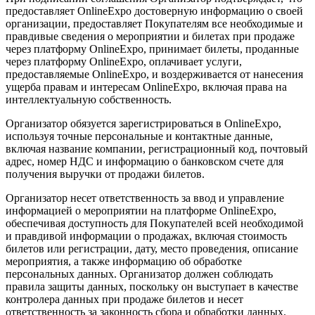
предоставляет OnlineExpo достоверную информацию о своей
организации, предоставляет Покупателям все необходимые и
правдивые сведения о мероприятии и билетах при продаже
через платформу OnlineExpo, принимает билеты, проданные
через платформу OnlineExpo, оплачивает услуги,
предоставляемые OnlineExpo, и воздерживается от нанесения
ущерба правам и интересам OnlineExpo, включая права на
интеллектуальную собственность.
Организатор обязуется зарегистрироваться в OnlineExpo,
используя точные персональные и контактные данные,
включая название компании, регистрационный код, почтовый
адрес, номер НДС и информацию о банковском счете для
получения выручки от продажи билетов.
Организатор несет ответственность за ввод и управление
информацией о мероприятии на платформе OnlineExpo,
обеспечивая доступность для Покупателей всей необходимой
и правдивой информации о продажах, включая стоимость
билетов или регистрации, дату, место проведения, описание
мероприятия, а также информацию об обработке
персональных данных. Организатор должен соблюдать
правила защиты данных, поскольку он выступает в качестве
контролера данных при продаже билетов и несет
ответственность за законность сбора и обработки данных.