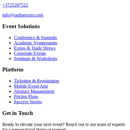
+3725287522
info@onlineexpo.com
Event Solutions
Conference & Summits
Academic Symposiums
Expos & Trade Shows
Corporate Events
Seminars & Workshops
Platform
Ticketing & Registration
Mobile Event App
Abstract Management
Pricing Plans
Success Stories
Get in Touch
Ready to elevate your next event? Reach out to our team of experts
for a personalized demo or support.