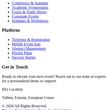
Conference & Summits
Academic Symposiums
Expos & Trade Shows
Corporate Events
Seminars & Workshops
Platform
Ticketing & Registration
Mobile Event App
Abstract Management
Pricing Plans
Success Stories
Get in Touch
Ready to elevate your next event? Reach out to our team of experts
for a personalized demo or support.
HQ Location
Tallinn, Estonia, European Union
© 2026 All Rights Reserved.