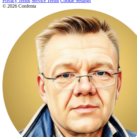
Privacy Terms
Service Terms
Cookie Settings
© 2026 Confenta