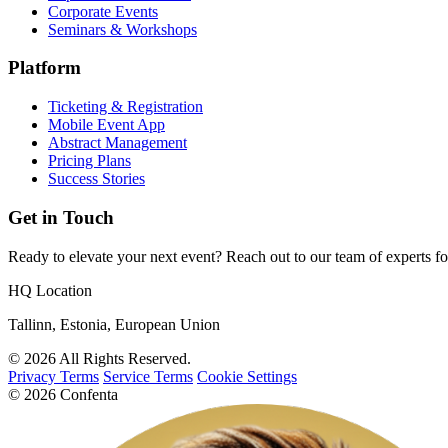
Corporate Events
Seminars & Workshops
Platform
Ticketing & Registration
Mobile Event App
Abstract Management
Pricing Plans
Success Stories
Get in Touch
Ready to elevate your next event? Reach out to our team of experts fo
HQ Location
Tallinn, Estonia, European Union
© 2026 All Rights Reserved.
Privacy Terms
Service Terms
Cookie Settings
© 2026 Confenta