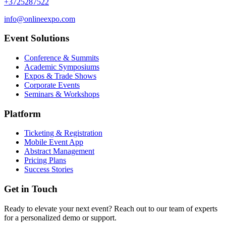
+3725287522
info@onlineexpo.com
Event Solutions
Conference & Summits
Academic Symposiums
Expos & Trade Shows
Corporate Events
Seminars & Workshops
Platform
Ticketing & Registration
Mobile Event App
Abstract Management
Pricing Plans
Success Stories
Get in Touch
Ready to elevate your next event? Reach out to our team of experts
for a personalized demo or support.