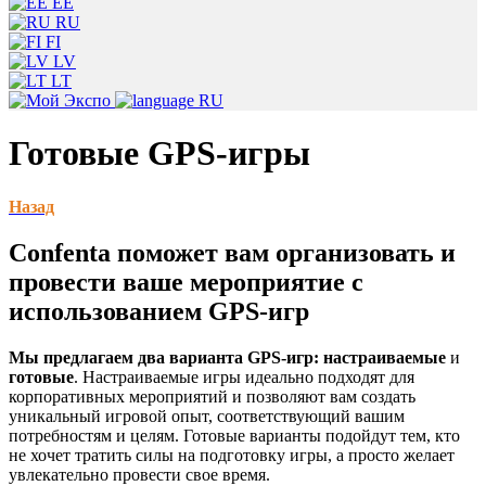
EE
RU
FI
LV
LT
RU
Готовые GPS-игры
Назад
Confenta поможет вам организовать и
провести ваше мероприятие с
использованием GPS-игр
Мы предлагаем два варианта GPS-игр:
настраиваемые
и
готовые
. Настраиваемые игры идеально подходят для
корпоративных мероприятий и позволяют вам создать
уникальный игровой опыт, соответствующий вашим
потребностям и целям. Готовые варианты подойдут тем, кто
не хочет тратить силы на подготовку игры, а просто желает
увлекательно провести свое время.