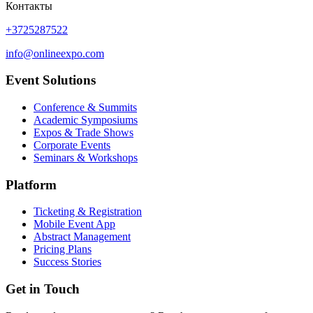
Контакты
+3725287522
info@onlineexpo.com
Event Solutions
Conference & Summits
Academic Symposiums
Expos & Trade Shows
Corporate Events
Seminars & Workshops
Platform
Ticketing & Registration
Mobile Event App
Abstract Management
Pricing Plans
Success Stories
Get in Touch