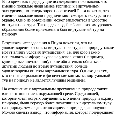
В то время как предыдущие исследования показывали, что
именно пожилые люди менее терпимы к виртуальным
экскурсиям, но теперь опрос посетителей Piusa показал, что
именно пожилые люди предпочитают смотреть экскурсии на
экране. Одно из объяснений может заключаться в удобстве
виртуального тура. Также, для людей с более низким уровнем
образования более приемлемым был виртуальный тур на
природу.
Результаты исследования в Пиуза показали, что на
удовлетворение от опыта виртуального тура на природу также
могут влиять условия путешествия. Те, для кого важно
испытывать комфорт, вкусовые удовольствия (например,
кулинарные впечатления), но не обязательно общаться с
другими людьми во время путешествия, больше
удовлетворены опытом виртуального тура. Однако для тех,
кто ценит социальные и физические контакты, виртуальный
тур на природу не является лучшим решением.
На отношение к виртуальным прогулкам на природе также
влияет отношение к окружающей среде. Среди людей,
которые хотят острых ощущений, кто ценит природу и охрану
природы, были гораздо более позитивны к виртуальном туру
на природу, чем люди, относящиеся к природе равнодушно.
Можно сделать вывод, что информация, которая подчеркивает