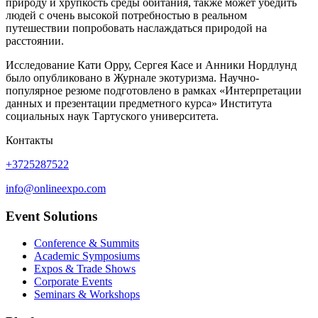
природу и хрупкость среды обитания, также может убедить
людей с очень высокой потребностью в реальном
путешествии попробовать наслаждаться природой на
расстоянии.
Исследование Кати Орру, Сергея Касе и Анники Нордлунд
было опубликовано в Журнале экотуризма. Научно-
популярное резюме подготовлено в рамках «Интерпретации
данных и презентации предметного курса» Института
социальных наук Тартуского университета.
Контакты
+3725287522
info@onlineexpo.com
Event Solutions
Conference & Summits
Academic Symposiums
Expos & Trade Shows
Corporate Events
Seminars & Workshops