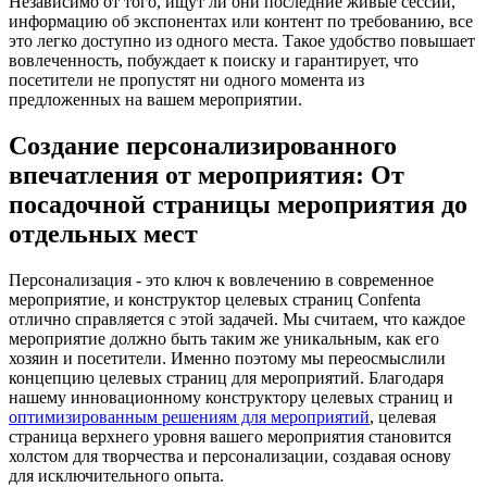
Независимо от того, ищут ли они последние живые сессии,
информацию об экспонентах или контент по требованию, все
это легко доступно из одного места. Такое удобство повышает
вовлеченность, побуждает к поиску и гарантирует, что
посетители не пропустят ни одного момента из
предложенных на вашем мероприятии.
Создание персонализированного
впечатления от мероприятия: От
посадочной страницы мероприятия до
отдельных мест
Персонализация - это ключ к вовлечению в современное
мероприятие, и конструктор целевых страниц Confenta
отлично справляется с этой задачей. Мы считаем, что каждое
мероприятие должно быть таким же уникальным, как его
хозяин и посетители. Именно поэтому мы переосмыслили
концепцию целевых страниц для мероприятий. Благодаря
нашему инновационному конструктору целевых страниц и
оптимизированным решениям для мероприятий
, целевая
страница верхнего уровня вашего мероприятия становится
холстом для творчества и персонализации, создавая основу
для исключительного опыта.