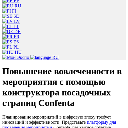
EE
RU
FI
SE
LV
LT
DE
FR
ES
PL
HU
RU
Повышение вовлеченности в
мероприятия с помощью
конструктора посадочных
страниц Confenta
Планирование мероприятий в цифровую эпоху требует
инноваций и эффективности. Представьте
платформу для
проведения мероприятий
Confenta, где каждое событие