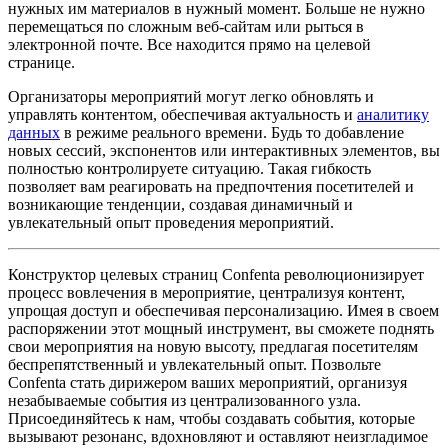
нужных им материалов в нужный момент. Больше не нужно
перемещаться по сложным веб-сайтам или рыться в
электронной почте. Все находится прямо на целевой
странице.
Организаторы мероприятий могут легко обновлять и
управлять контентом, обеспечивая актуальность и
аналитику
данных
в режиме реального времени. Будь то добавление
новых сессий, экспонентов или интерактивных элементов, вы
полностью контролируете ситуацию. Такая гибкость
позволяет вам реагировать на предпочтения посетителей и
возникающие тенденции, создавая динамичный и
увлекательный опыт проведения мероприятий.
Конструктор целевых страниц Confenta революционизирует
процесс вовлечения в мероприятие, централизуя контент,
упрощая доступ и обеспечивая персонализацию. Имея в своем
распоряжении этот мощный инструмент, вы сможете поднять
свои мероприятия на новую высоту, предлагая посетителям
беспрепятственный и увлекательный опыт. Позвольте
Confenta стать дирижером ваших мероприятий, организуя
незабываемые события из централизованного узла.
Присоединяйтесь к нам, чтобы создавать события, которые
вызывают резонанс, вдохновляют и оставляют неизгладимое