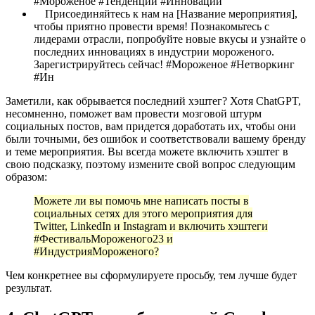
#Мороженое #Тенденции #Инновации
Присоединяйтесь к нам на [Название мероприятия],
чтобы приятно провести время! Познакомьтесь с
лидерами отрасли, попробуйте новые вкусы и узнайте о
последних инновациях в индустрии мороженого.
Зарегистрируйтесь сейчас! #Мороженое #Нетворкинг
#Ин
Заметили, как обрывается последний хэштег? Хотя ChatGPT,
несомненно, поможет вам провести мозговой штурм
социальных постов, вам придется доработать их, чтобы они
были точными, без ошибок и соответствовали вашему бренду
и теме мероприятия. Вы всегда можете включить хэштег в
свою подсказку, поэтому измените свой вопрос следующим
образом:
Можете ли вы помочь мне написать посты в
социальных сетях для этого мероприятия для
Twitter, LinkedIn и Instagram и включить хэштеги
#ФестивальМороженого23 и
#ИндустрияМороженого?
Чем конкретнее вы сформулируете просьбу, тем лучше будет
результат.