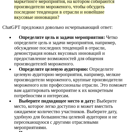
маркетинге мероприятия, на котором собираются
производители мороженого, чтобы обсудить
последние тенденции в отрасли и новейшие
вкусовые инновации?
ChatGPT предложил довольно исчерпывающий ответ:
Определите цель и задачи мероприятия:
Четко
определите цель и задачи мероприятия, например,
обсуждение последних тенденций в отрасли,
демонстрация новых вкусовых инноваций и
предоставление возможностей для общения
производителей мороженого.
Определите целевую аудиторию:
Определите
целевую аудиторию мероприятия, например, мелкие
производители мороженого, крупные производители
мороженого или профессионалы отрасли. Это поможет
вам адаптировать мероприятие к их конкретным
потребностям и интересам.
Выберите подходящее место и дату:
Выберите
место, которое легко доступно и может вместить
ожидаемое количество участников. Выберите дату,
удобную для большинства целевой аудитории и не
пересекающуюся с другими отраслевыми
мероприятиями.