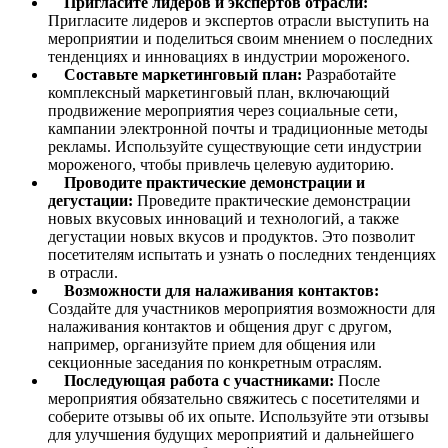
Пригласите лидеров и экспертов отрасли:
Пригласите лидеров и экспертов отрасли выступить на
мероприятии и поделиться своим мнением о последних
тенденциях и инновациях в индустрии мороженого.
Составьте маркетинговый план:
Разработайте
комплексный маркетинговый план, включающий
продвижение мероприятия через социальные сети,
кампании электронной почты и традиционные методы
рекламы. Используйте существующие сети индустрии
мороженого, чтобы привлечь целевую аудиторию.
Проводите практические демонстрации и
дегустации:
Проведите практические демонстрации
новых вкусовых инноваций и технологий, а также
дегустации новых вкусов и продуктов. Это позволит
посетителям испытать и узнать о последних тенденциях
в отрасли.
Возможности для налаживания контактов:
Создайте для участников мероприятия возможности для
налаживания контактов и общения друг с другом,
например, организуйте прием для общения или
секционные заседания по конкретным отраслям.
Последующая работа с участниками:
После
мероприятия обязательно свяжитесь с посетителями и
соберите отзывы об их опыте. Используйте эти отзывы
для улучшения будущих мероприятий и дальнейшего