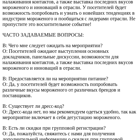
налаживания контактов, а также выставка последних вкусов
мороженого и инноваций в отрасли. У посетителей будет
возможность попробовать и узнать о новейших тенденциях в
индустрии мороженого и пообщаться с лидерами отрасли. Не
пропустите это восхитительное событие!
ЧАСТО ЗАДАВАЕМЫЕ ВОПРОСЫ:
В: Чего мне следует ожидать на мероприятии?
О: Посетителей ожидают выступления основных
докладчиков, панельные дискуссии, возможности для
налаживания контактов, а также выставка последних вкусов
мороженого и инноваций в отрасли.
В: Предоставляется ли на мероприятии питание?
О: Да, у посетителей будет возможность попробовать
различные вкусы мороженого от различных брендов и
поставщиков.
В: Существует ли дресс-код?
О: Дресс-кода нет, но мы рекомендуем одеться удобно, так как
мероприятие включает в себя дегустацию мороженого.
В: Есть ли скидки при групповой регистрации?
О: Да, пожалуйста, свяжитесь с нами для получения
дополнительной информации о скидках при групповой