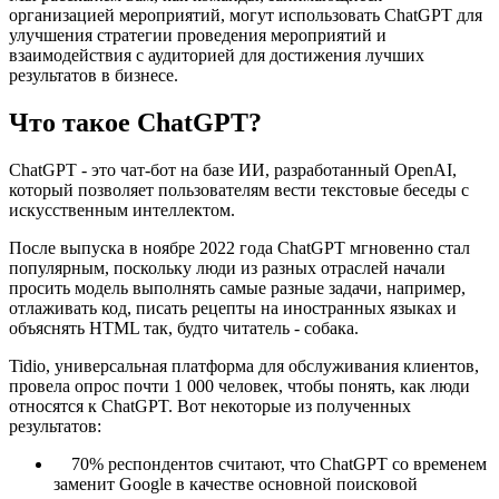
организацией мероприятий, могут использовать ChatGPT для
улучшения стратегии проведения мероприятий и
взаимодействия с аудиторией для достижения лучших
результатов в бизнесе.
Что такое ChatGPT?
ChatGPT - это чат-бот на базе ИИ, разработанный OpenAI,
который позволяет пользователям вести текстовые беседы с
искусственным интеллектом.
После выпуска в ноябре 2022 года ChatGPT мгновенно стал
популярным, поскольку люди из разных отраслей начали
просить модель выполнять самые разные задачи, например,
отлаживать код, писать рецепты на иностранных языках и
объяснять HTML так, будто читатель - собака.
Tidio, универсальная платформа для обслуживания клиентов,
провела опрос почти 1 000 человек, чтобы понять, как люди
относятся к ChatGPT. Вот некоторые из полученных
результатов:
70% респондентов считают, что ChatGPT со временем
заменит Google в качестве основной поисковой