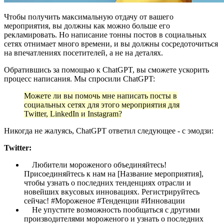
Чтобы получить максимальную отдачу от вашего
мероприятия, вы должны как можно больше его
рекламировать. Но написание тонны постов в социальных
сетях отнимает много времени, и вы должны сосредоточиться
на впечатлениях посетителей, а не на деталях.
Обратившись за помощью к ChatGPT, вы сможете ускорить
процесс написания. Мы спросили ChatGPT:
Можете ли вы помочь мне написать посты в
социальных сетях для этого мероприятия для
Twitter, LinkedIn и Instagram?
Никогда не жалуясь, ChatGPT ответил следующее - с эмодзи:
Twitter:
Любители мороженого объединяйтесь!
Присоединяйтесь к нам на [Название мероприятия],
чтобы узнать о последних тенденциях отрасли и
новейших вкусовых инновациях. Регистрируйтесь
сейчас! #Мороженое #Тенденции #Инновации
Не упустите возможность пообщаться с другими
производителями мороженого и узнать о последних