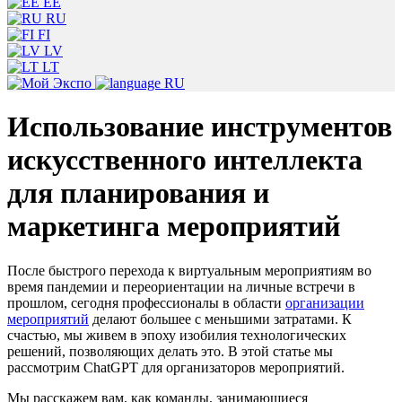
EE
RU
FI
LV
LT
RU
Использование инструментов
искусственного интеллекта
для планирования и
маркетинга мероприятий
После быстрого перехода к виртуальным мероприятиям во
время пандемии и переориентации на личные встречи в
прошлом, сегодня профессионалы в области
организации
мероприятий
делают большее с меньшими затратами. К
счастью, мы живем в эпоху изобилия технологических
решений, позволяющих делать это. В этой статье мы
рассмотрим ChatGPT для организаторов мероприятий.
Мы расскажем вам, как команды, занимающиеся