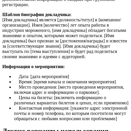
регистрации.
Шаблон биографии докладчика:
[Имя докладчика] является [должность/титул] в [компании/
организации]. Имея [количество] лет опыта работы в
индустрии мороженого, [имя докладчика] обладает богатыми
знаниями и опытом, которыми может поделиться. [Имя
докладчика] был признан за [достижения/награды] и известен
за [соответствующие знания]. [Имя докладчика] будет
выступать по [тема выступления] и будет рад поделиться
своими знаниями и идеями с аудиторией.
Информация о мероприятии:
Дата: [дата мероприятия]
Время: [время начала и окончания мероприятия]
Место проведения: [место проведения мероприятия,
включая адрес и информацию о парковке].
Цены на билеты: [включить информацию о
различных вариантах билетов и ценах, если применимо]
Контактная информация: [укажите адрес электронной
почты и номер телефона, по которым посетители могут
обращаться с любыми вопросами или проблемами]