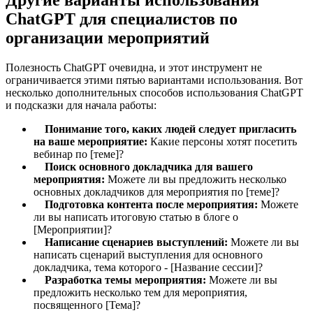
Другие варианты использования
ChatGPT для специалистов по
организации мероприятий
Полезность ChatGPT очевидна, и этот инструмент не
ограничивается этими пятью вариантами использования. Вот
несколько дополнительных способов использования ChatGPT
и подсказки для начала работы:
Понимание того, каких людей следует пригласить
на ваше мероприятие:
Какие персоны хотят посетить
вебинар по [теме]?
Поиск основного докладчика для вашего
мероприятия:
Можете ли вы предложить несколько
основных докладчиков для мероприятия по [теме]?
Подготовка контента после мероприятия:
Можете
ли вы написать итоговую статью в блоге о
[Мероприятии]?
Написание сценариев выступлений:
Можете ли вы
написать сценарий выступления для основного
докладчика, тема которого - [Название сессии]?
Разработка темы мероприятия:
Можете ли вы
предложить несколько тем для мероприятия,
посвященного [Тема]?