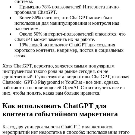
системы.
Примерно 78% пользователей Интернета лично
пробовали ChatGPT.
Более 86% считают, что ChatGPT может быть
использован для манипулирования и контроля над
населением.
Около 50% интернет-пользователей опасаются, что
ChatGPT может заменить их на работе.
19% людей используют ChatGPT для создания
короткого контента, например, постов в социальных
сетях.
Хотя ChatGPT, вероятно, является самым популярным
инструментом такого рода на рынке сегодня, он не
единственный. Существуют альтернативы ChatGPT, включая
Chatsonic, GPT-3 Playground и YouChat - все они, однако,
работают на основе моделей OpenAI. Стоит изучить все из
них, чтобы понять, какая вам больше нравится.
Как использовать ChatGPT для
контента событийного маркетинга
Благодаря универсальности ChatGPT, у маркетологов
мероприятий нет недостатка в способах использования этого