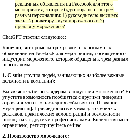
рекламных объявления на Facebook для этого
мероприятия, которые будут обращены к трем
разным персоналиям: 1) руководителю высшего
звена, 2) новатору вкуса мороженого и 3)
продавцу мороженого?
ChatGPT ответил следующее:
Конечно, вот примеры трех различных рекламных
объявлений на Facebook для мероприятия, посвященного
индустрии мороженого, которые обращены к трем разным
персоналиям:
1. C-suite
(группа людей, занимающих наиболее важные
должности в компании)
:
Вы являетесь бизнес-лидером в индустрии мороженого? Не
упустите возможность пообщаться с другими лидерами
отрасли и узнать о последних событиях на [Название
мероприятия]. Присоединяйтесь к нам для основных
докладов, практических демонстраций и возможности
пообщаться с другими профессионалами. Количество мест
ограничено, регистрируйтесь сейчас!
2. Производство мороженого: