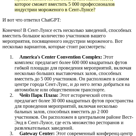
которое сможет вместить 5 000 профессионалов
индустрии мороженого в Сент-Луисе?
И вот что ответил ChatGPT:
Конечно! В Сент-Луисе есть несколько заведений, способных
вместить большое количество участников вашего
мероприятия, посвященного индустрии мороженого. Вот
несколько вариантов, которые стоит рассмотреть:
America's Center Convention Complex:
Этот
комплекс предлагает более 600 000 квадратных футов
гибкой площади для проведения мероприятий, включая
несколько больших выставочных залов, способных
вместить до 5 000 участников. Он расположен в самом
центре города Сент-Луис, и до него легко добраться на
автомобиле или общественном транспорте.
Чейз Парк Плаза:
Этот исторический отель
предлагает более 30 000 квадратных футов пространства
для проведения мероприятий, включая несколько
бальных залов, способных вместить до 2 000
участников. Он расположен в центральном районе Вест-
Энд в Сент-Луисе, где есть множество ресторанов и
развлекательных заведений.
Gateway Center:
Этот современный конференц-центр