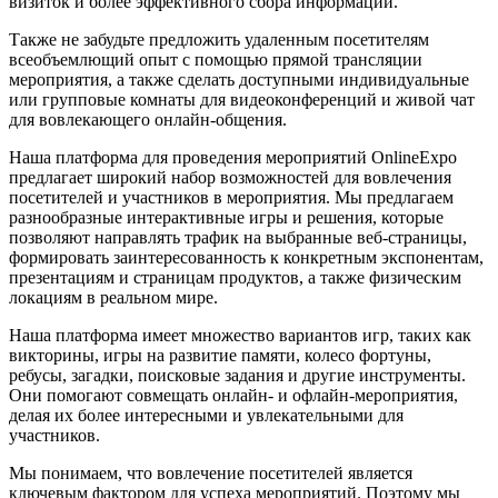
визиток и более эффективного сбора информации.
Также не забудьте предложить удаленным посетителям
всеобъемлющий опыт с помощью прямой трансляции
мероприятия, а также сделать доступными индивидуальные
или групповые комнаты для видеоконференций и живой чат
для вовлекающего онлайн-общения.
Наша платформа для проведения мероприятий OnlineExpo
предлагает широкий набор возможностей для вовлечения
посетителей и участников в мероприятия. Мы предлагаем
разнообразные интерактивные игры и решения, которые
позволяют направлять трафик на выбранные веб-страницы,
формировать заинтересованность к конкретным экспонентам,
презентациям и страницам продуктов, а также физическим
локациям в реальном мире.
Наша платформа имеет множество вариантов игр, таких как
викторины, игры на развитие памяти, колесо фортуны,
ребусы, загадки, поисковые задания и другие инструменты.
Они помогают совмещать онлайн- и офлайн-мероприятия,
делая их более интересными и увлекательными для
участников.
Мы понимаем, что вовлечение посетителей является
ключевым фактором для успеха мероприятий. Поэтому мы