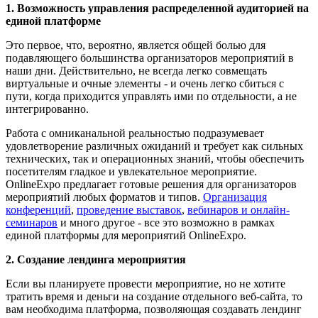
1. Возможность управления распределенной аудиторией на
единой платформе
Это первое, что, вероятно, является общей болью для
подавляющего большинства организаторов мероприятий в
наши дни. Действительно, не всегда легко совмещать
виртуальные и очные элементы - и очень легко сбиться с
пути, когда приходится управлять ими по отдельности, а не
интегрированно.
Работа с омниканальной реальностью подразумевает
удовлетворение различных ожиданий и требует как сильных
технических, так и операционных знаний, чтобы обеспечить
посетителям гладкое и увлекательное мероприятие.
OnlineExpo предлагает готовые решения для организаторов
мероприятий любых форматов и типов.
Организация
конференций
,
проведение выставок
,
вебинаров и онлайн-
семинаров
и много другое - все это возможно в рамках
единой платформы для мероприятий OnlineExpo.
2. Создание лендинга мероприятия
Если вы планируете провести мероприятие, но не хотите
тратить время и деньги на создание отдельного веб-сайта, то
вам необходима платформа, позволяющая создавать лендинг