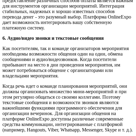
предоставление различных способов оплаты является важным
для инструментов организации мероприятий. Интеграция
стабильных, надежных и хорошо известных способов
перевода денег - это разумный выбор. Платформа OnlineExpo
дает возможность интегрировать вашу собственную
платежную систему.
6. Аудио/видео звонки и текстовые сообщения
Как посетителям, так и команде организаторов мероприятия
необходимы возможности общения один на один, обмена
сообщениями и аудио/видеозвонков. Когда посетители
прибывают на место в дни проведения мероприятия, им
может потребоваться общение с организаторами или
владельцами мероприятия.
Когда речь идет о команде планирования мероприятий, они
должны организовать множество мини-мероприятий и при
этом регулярно общаться со своими коллегами. Поэтому
текстовые сообщения и возможности звонков являются
важнейшими функциями программного обеспечения для
организации вечеринок. Для организации общения на
платформе OnlineExpo доступны различные современные
средства коммуникации, интегрированные с платформой
(например, Hangouts, Viber, Whatsapp, Messenger, Skype и т. д.).