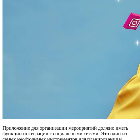
Приложение для организации мероприятий должно иметь
функции интеграции с социальными сетями. Это один из
самых необходимых инструментов для планирования и