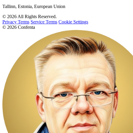
Tallinn, Estonia, European Union
© 2026 All Rights Reserved.
Privacy Terms
Service Terms
Cookie Settings
© 2026 Confenta