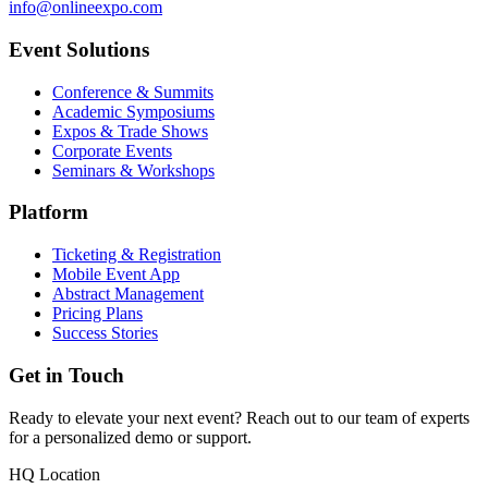
info@onlineexpo.com
Event Solutions
Conference & Summits
Academic Symposiums
Expos & Trade Shows
Corporate Events
Seminars & Workshops
Platform
Ticketing & Registration
Mobile Event App
Abstract Management
Pricing Plans
Success Stories
Get in Touch
Ready to elevate your next event? Reach out to our team of experts
for a personalized demo or support.
HQ Location