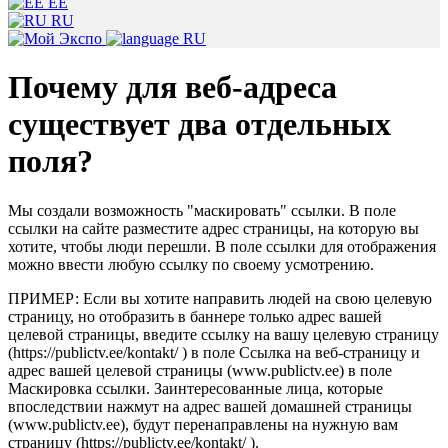
EE
RU
RU
Почему для веб-адреса
существует два отдельных
поля?
Мы создали возможность "маскировать" ссылки. В поле
ссылки на сайте разместите адрес страницы, на которую вы
хотите, чтобы люди перешли. В поле ссылки для отображения
можно ввести любую ссылку по своему усмотрению.
ПРИМЕР: Если вы хотите направить людей на свою целевую
страницу, но отобразить в баннере только адрес вашей
целевой страницы, введите ссылку на вашу целевую страницу
(https://publictv.ee/kontakt/ ) в поле Ссылка на веб-страницу и
адрес вашей целевой страницы (www.publictv.ee) в поле
Маскировка ссылки. Заинтересованные лица, которые
впоследствии нажмут на адрес вашей домашней страницы
(www.publictv.ee), будут перенаправлены на нужную вам
страницу (https://publictv.ee/kontakt/ ).