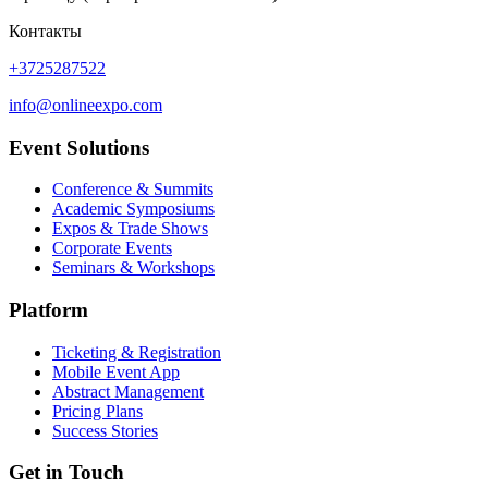
Контакты
+3725287522
info@onlineexpo.com
Event Solutions
Conference & Summits
Academic Symposiums
Expos & Trade Shows
Corporate Events
Seminars & Workshops
Platform
Ticketing & Registration
Mobile Event App
Abstract Management
Pricing Plans
Success Stories
Get in Touch