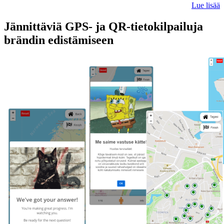
Lue lisää
Jännittäviä GPS- ja QR-tietokilpailuja
brändin edistämiseen