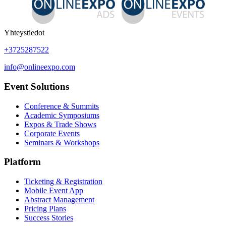
Yhteystiedot
+3725287522
info@onlineexpo.com
Event Solutions
Conference & Summits
Academic Symposiums
Expos & Trade Shows
Corporate Events
Seminars & Workshops
Platform
Ticketing & Registration
Mobile Event App
Abstract Management
Pricing Plans
Success Stories