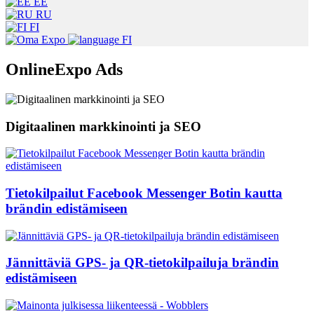
EE
RU
FI
FI
OnlineExpo Ads
Digitaalinen markkinointi ja SEO
Tietokilpailut Facebook Messenger Botin kautta
brändin edistämiseen
Jännittäviä GPS- ja QR-tietokilpailuja brändin
edistämiseen