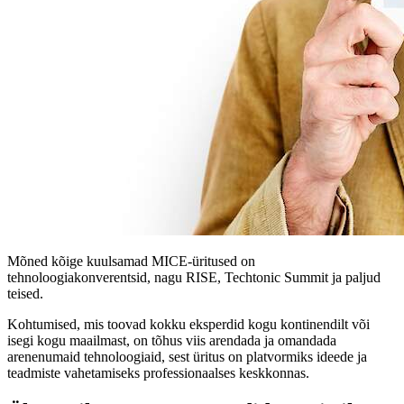
Mõned kõige kuulsamad MICE-üritused on
tehnoloogiakonverentsid, nagu RISE, Techtonic Summit ja paljud
teised.
Kohtumised, mis toovad kokku eksperdid kogu kontinendilt või
isegi kogu maailmast, on tõhus viis arendada ja omandada
arenenumaid tehnoloogiaid, sest üritus on platvormiks ideede ja
teadmiste vahetamiseks professionaalses keskkonnas.