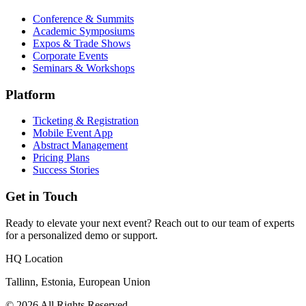
Conference & Summits
Academic Symposiums
Expos & Trade Shows
Corporate Events
Seminars & Workshops
Platform
Ticketing & Registration
Mobile Event App
Abstract Management
Pricing Plans
Success Stories
Get in Touch
Ready to elevate your next event? Reach out to our team of experts
for a personalized demo or support.
HQ Location
Tallinn, Estonia, European Union
© 2026 All Rights Reserved.