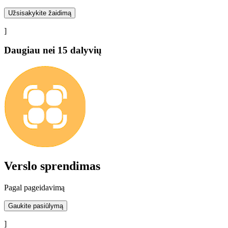
Užsisakykite žaidimą
]
Daugiau nei 15 dalyvių
Verslo sprendimas
Pagal pageidavimą
Gaukite pasiūlymą
]