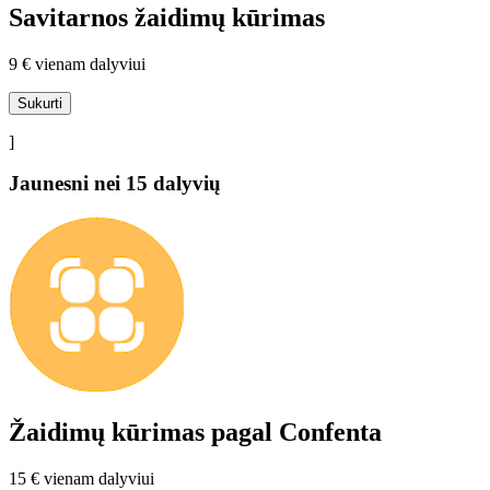
Savitarnos žaidimų kūrimas
9 € vienam dalyviui
Sukurti
]
Jaunesni nei 15 dalyvių
Žaidimų kūrimas pagal Confenta
15 € vienam dalyviui