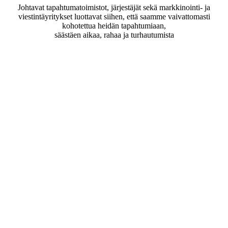
Johtavat tapahtumatoimistot, järjestäjät sekä markkinointi- ja
viestintäyritykset luottavat siihen, että saamme vaivattomasti
kohotettua heidän tapahtumiaan,
säästäen aikaa, rahaa ja turhautumista