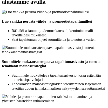
alustamme avulla
Luo vankka perusta viihde- ja promootiotapahtumillesi
Räätälöi asiantuntijoidemme kanssa liiketoimintamalli
tavoitteidesi mukaisesti
Saat tapahtuman ohjeet suunnittelua ja toteutusta varten
Suunnittele mukaansatempaava tapahtumasivusto ja toteuta
tehokkaat mainosstrategiat
Suunnittele houkutteleva tapahtumasivusto, jossa esitellään
tuotteitasi/palvelujasi
Tehokkaiden mainosstrategioiden toteuttaminen laajemman
tavoittavuuden ja maksimaalisen näkyvyyden saavuttamiseksi