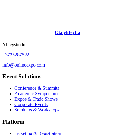
Ota yhteyttä
Yhteystiedot
+3725287522
info@onlineexpo.com
Event Solutions
Conference & Summits
Academic Symposiums
Expos & Trade Shows
Corporate Events
Seminars & Workshops
Platform
Ticketing & Registration