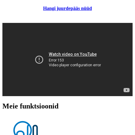
Hangi juurdepääs nüüd
Meie funktsioonid