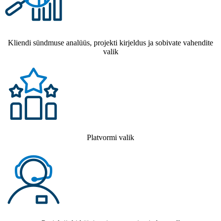
Kliendi sündmuse analüüs, projekti kirjeldus ja sobivate vahendite
valik
Platvormi valik