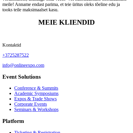
meile! Anname endast parima, et teie üritus oleks tõeline edu ja
tooks teile maksimaalset kasu.
MEIE KLIENDID
Kontaktid
+3725287522
info@onlineexpo.com
Event Solutions
Conference & Summits
Academic Symposiums
Expos & Trade Shows
Corporate Events
Seminars & Workshops
Platform
Ticketing & Registration