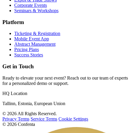
Corporate Events
Seminars & Workshops
Platform
Ticketing & Registration
Mobile Event App
Abstract Management
Pricing Plans
Success Stories
Get in Touch
Ready to elevate your next event? Reach out to our team of experts
for a personalized demo or support.
HQ Location
Tallinn, Estonia, European Union
© 2026 All Rights Reserved.
Privacy Terms
Service Terms
Cookie Settings
© 2026 Confenta