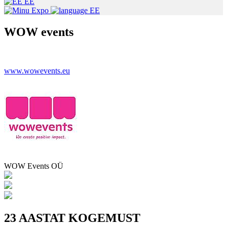
EE
EE
WOW events
www.wowevents.eu
WOW Events OÜ
23 AASTAT KOGEMUST