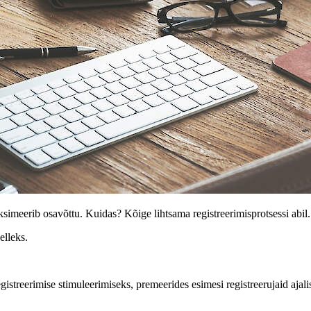
ksimeerib osavõttu. Kuidas? Kõige lihtsama registreerimisprotsessi abil.
elleks.
gistreerimise stimuleerimiseks, premeerides esimesi registreerujaid ajal