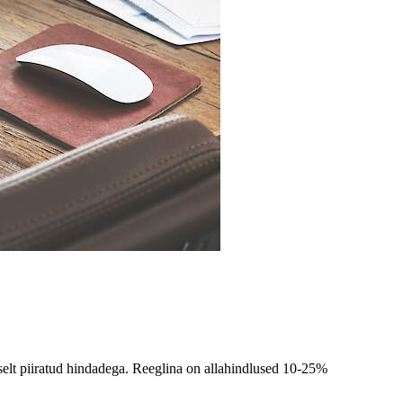
iselt piiratud hindadega. Reeglina on allahindlused 10-25%